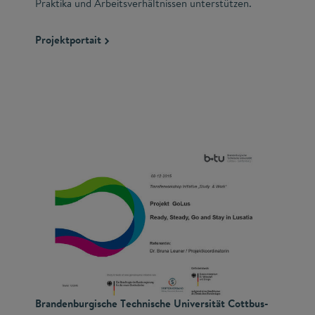
Praktika und Arbeitsverhältnissen unterstützen.
Projektportait
Brandenburgische Technische Universität Cottbus-