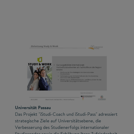
Universität Passau
Das Projekt "iStudi-Coach und iStudi-Pass" adressiert
strategische Ziele auf Universitätsebene, die
Verbesserung des Studienerfolgs internationaler
Studierender sowie die Erhöhung ihrer Zufriedenheit.