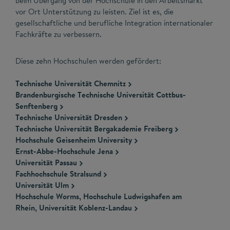
beim Übergang von der Hochschule in den Arbeitsmarkt
vor Ort Unterstützung zu leisten. Ziel ist es, die
gesellschaftliche und berufliche Integration internationaler
Fachkräfte zu verbessern.
Diese zehn Hochschulen werden gefördert:
Technische Universität Chemnitz
Brandenburgische Technische Universität Cottbus-
Senftenberg
Technische Universität Dresden
Technische Universität Bergakademie Freiberg
Hochschule Geisenheim University
Ernst-Abbe-Hochschule Jena
Universität Passau
Fachhochschule Stralsund
Universität Ulm
Hochschule Worms, Hochschule Ludwigshafen am
Rhein, Universität Koblenz-Landau